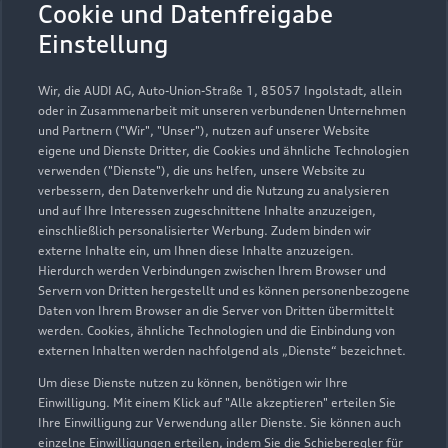
Cookie und Datenfreigabe
Einstellung
Husarenpark 20
Wir, die AUDI AG, Auto-Union-Straße 1, 85057 Ingolstadt, allein
04860 Torgau
oder in Zusammenarbeit mit unseren verbundenen Unternehmen
und Partnern ("Wir", "Unser"), nutzen auf unserer Website
eigene und Dienste Dritter, die Cookies und ähnliche Technologien
03421 722450
verwenden ("Dienste"), die uns helfen, unsere Website zu
verbessern, den Datenverkehr und die Nutzung zu analysieren
audi.info@auditorgau.de
und auf Ihre Interessen zugeschnittene Inhalte anzuzeigen,
einschließlich personalisierter Werbung. Zudem binden wir
externe Inhalte ein, um Ihnen diese Inhalte anzuzeigen.
Kontaktdaten herunterladen
Hierdurch werden Verbindungen zwischen Ihrem Browser und
Servern von Dritten hergestellt und es können personenbezogene
Daten von Ihrem Browser an die Server von Dritten übermittelt
werden. Cookies, ähnliche Technologien und die Einbindung von
Öffnungszeiten
externen Inhalten werden nachfolgend als „Dienste“ bezeichnet.
Um diese Dienste nutzen zu können, benötigen wir Ihre
Einwilligung. Mit einem Klick auf "Alle akzeptieren" erteilen Sie
Ihre Einwilligung zur Verwendung aller Dienste. Sie können auch
Verkauf
einzelne Einwilligungen erteilen, indem Sie die Schieberegler für