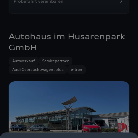
Probefahrt vereinbaren
Autohaus im Husarenpark
GmbH
Autoverkauf
Servicepartner
Audi Gebrauchtwagen :plus
e-tron